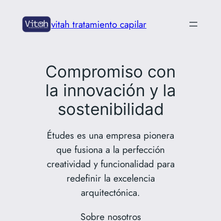
Saltar
vitah tratamiento capilar
al
contenido
Compromiso con
la innovación y la
sostenibilidad
Études es una empresa pionera
que fusiona a la perfección
creatividad y funcionalidad para
redefinir la excelencia
arquitectónica.
Sobre nosotros