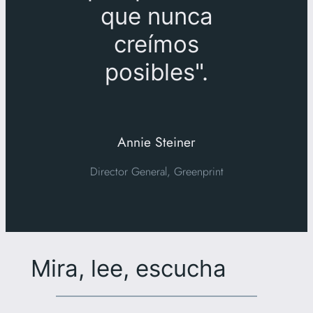
que nunca
creímos
posibles".
Annie Steiner
Director General, Greenprint
Mira, lee, escucha